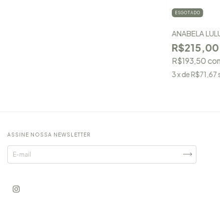
ESGOTADO
ANABELA LUL
R$215,00
R$193,50
co
3
x de
R$71,67
ASSINE NOSSA NEWSLETTER