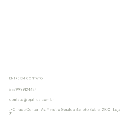
ENTRE EM CONTATO
5579999124624
contato@lojalilies.com.br
JFC Trade Center - Av. Ministro Geraldo Barreto Sobral, 2100 - Loja
31