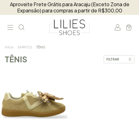
Aproveite Frete Grátis para Aracaju (Exceto Zona de
Expansão) para compras a partir de R$300,00
0
Início
.
SAPATOS
.
TÊNIS
TÊNIS
FILTRAR