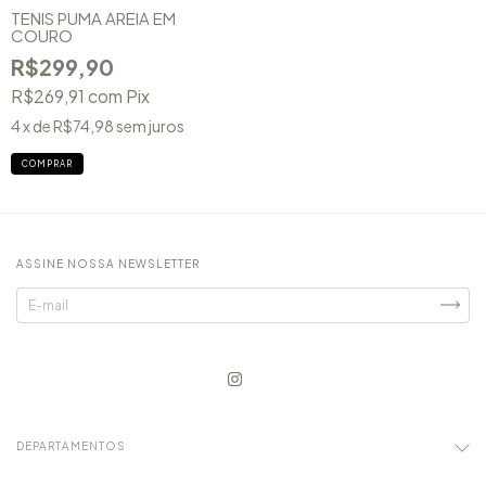
TENIS PUMA AREIA EM
COURO
R$299,90
R$269,91
com
Pix
4
x de
R$74,98
sem juros
COMPRAR
ASSINE NOSSA NEWSLETTER
DEPARTAMENTOS