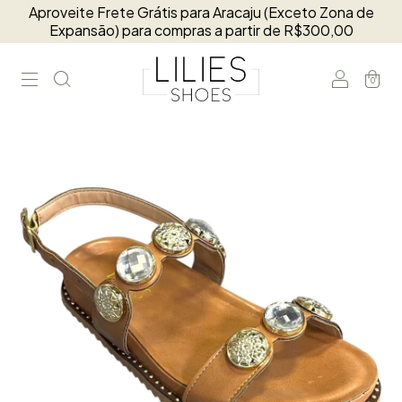
Aproveite Frete Grátis para Aracaju (Exceto Zona de
Expansão) para compras a partir de R$300,00
0