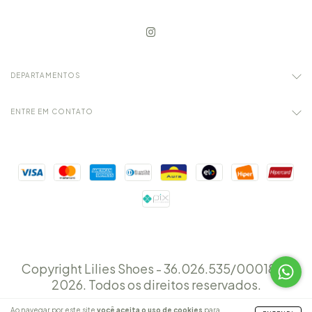
DEPARTAMENTOS
ENTRE EM CONTATO
Copyright Lilies Shoes - 36.026.535/000189 -
2026. Todos os direitos reservados.
Ao navegar por este site
você aceita o uso de cookies
para